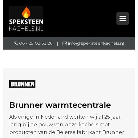
06 - 29 03 52 26
|
info@speksteenkachels.nl
Brunner warmtecentrale
Als enige in Nederland werken wij al 25 jaar
lang bij de bouw van onze kachels met
producten van de Beierse fabrikant Brunner.