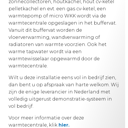
zonnecollectoren, houtkachel, hout cv-ketel
pelletkachel en evt. een gas cv-ketel, een
warmtepomp of micro WKK wordt via de
warmtecentrale opgeslagen in het buffervat.
Vanuit dit buffervat worden de
vloerverwarming, wandverwarming of
radiatoren van warmte voorzien. Ook het
warme tapwater wordt via een
warmtewisselaar opgewarmd door de
warmtecentrale.
Wilt u deze installatie eens vol in bedrijf zien,
dan bent u op afspraak van harte welkom. Wij
zijn de enige leverancier in Nederland met
volledig uitgerust demonstratie-systeem in
vol bedrijf.
Voor meer informatie over deze
warmtecentrale, klik
hier.