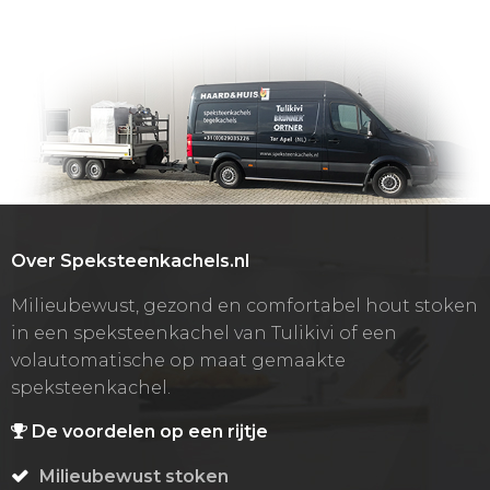
Over Speksteenkachels.nl
Milieubewust, gezond en comfortabel hout stoken
in een speksteenkachel van Tulikivi of een
volautomatische op maat gemaakte
speksteenkachel.
De voordelen op een rijtje
Milieubewust stoken