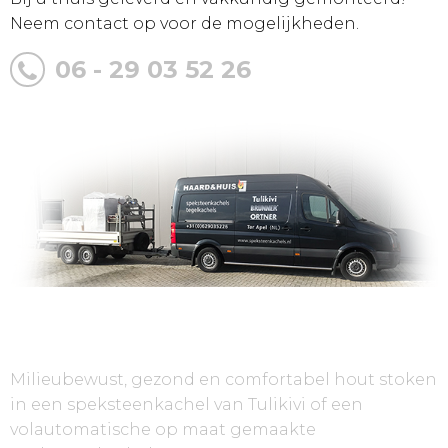
Neem contact op voor de mogelijkheden.
06 - 29 03 52 26
Over Speksteenkachels.nl
Milieubewust, gezond en comfortabel hout stoken
in een speksteenkachel van Tulikivi of een
volautomatische op maat gemaakte