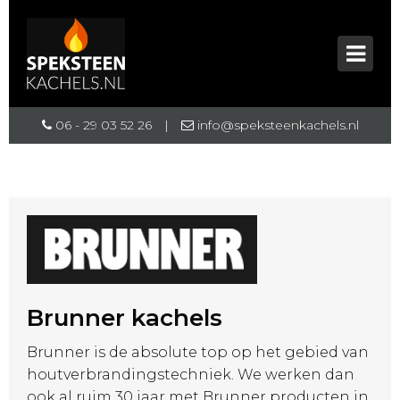
06 - 29 03 52 26
|
info@speksteenkachels.nl
Brunner kachels
Brunner is de absolute top op het gebied van
houtverbrandingstechniek. We werken dan
ook al ruim 30 jaar met Brunner producten in