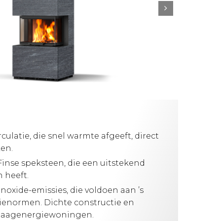
culatie, die snel warmte afgeeft, direct
en.
inse speksteen, die een uitstekend
heeft.
noxide-emissies, die voldoen aan ’s
ienormen. Dichte constructie en
 laagenergiewoningen.