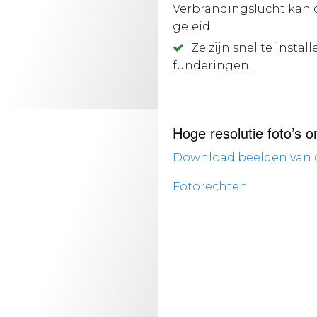
Verbrandingslucht kan d
geleid.
Ze zijn snel te insta
funderingen.
Hoge resolutie foto’s o
Download beelden van 
Fotorechten