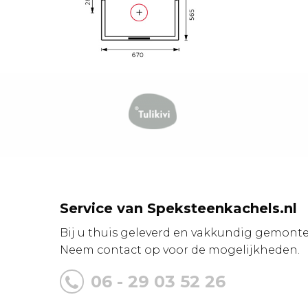
Service van Speksteenkachels.nl
Bij u thuis geleverd en vakkundig gemonte
Neem contact op voor de mogelijkheden.
06 - 29 03 52 26