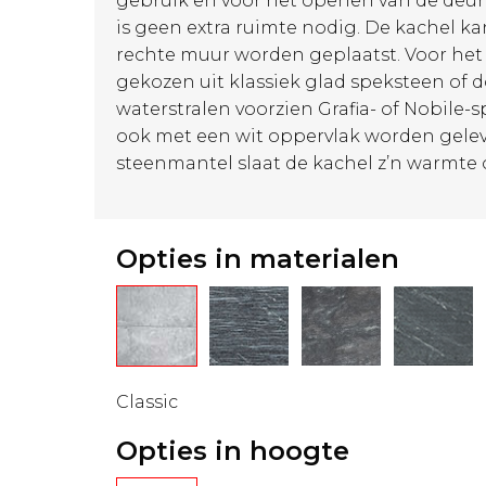
gebruik en voor het openen van de deur
is geen extra ruimte nodig. De kachel k
rechte muur worden geplaatst. Voor he
gekozen uit klassiek glad speksteen of
waterstralen voorzien Grafia- of Nobile-
ook met een wit oppervlak worden gelev
steenmantel slaat de kachel z’n warmte 
Opties in materialen
Classic
Opties in hoogte