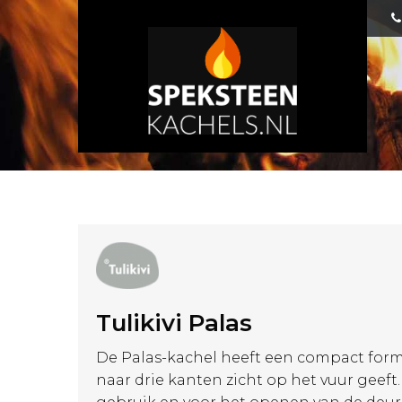
Tulikivi Palas
De Palas-kachel heeft een compact forma
naar drie kanten zicht op het vuur geeft. D