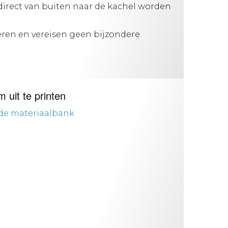
irect van buiten naar de kachel worden
lleren en vereisen geen bijzondere
m uit te printen
de materiaalbank