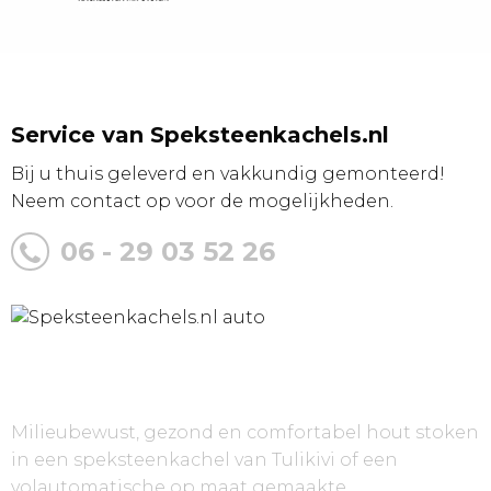
Service van Speksteenkachels.nl
Bij u thuis geleverd en vakkundig gemonteerd!
Neem contact op voor de mogelijkheden.
06 - 29 03 52 26
Over Speksteenkachels.nl
Milieubewust, gezond en comfortabel hout stoken
in een speksteenkachel van Tulikivi of een
volautomatische op maat gemaakte