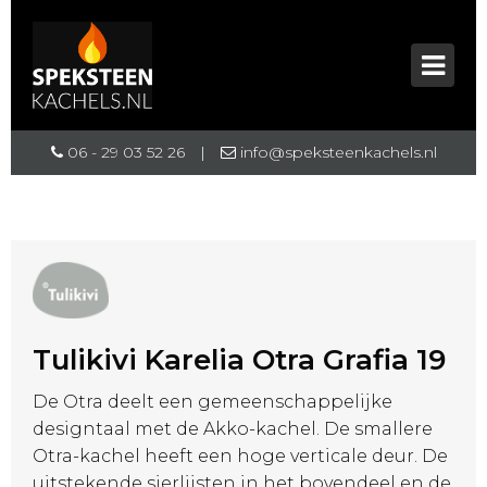
06 - 29 03 52 26
|
info@speksteenkachels.nl
Tulikivi Karelia Otra Grafia 19
De Otra deelt een gemeenschappelijke
designtaal met de Akko-kachel. De smallere
Otra-kachel heeft een hoge verticale deur. De
uitstekende sierlijsten in het bovendeel en de