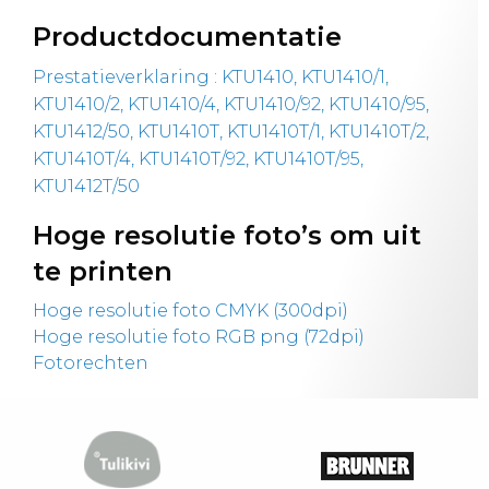
Productdocumentatie
Prestatieverklaring : KTU1410, KTU1410/1,
KTU1410/2, KTU1410/4, KTU1410/92, KTU1410/95,
KTU1412/50, KTU1410T, KTU1410T/1, KTU1410T/2,
KTU1410T/4, KTU1410T/92, KTU1410T/95,
KTU1412T/50
Hoge resolutie foto’s om uit
te printen
Hoge resolutie foto CMYK (300dpi)
Hoge resolutie foto RGB png (72dpi)
Fotorechten