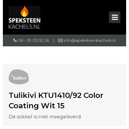
06 - 29 03 52 26
|
info@speksteenkachels.nl
Tulikivi KTU1410/92 Color
Coating Wit 15
De sokkel is niet meegeleverd.