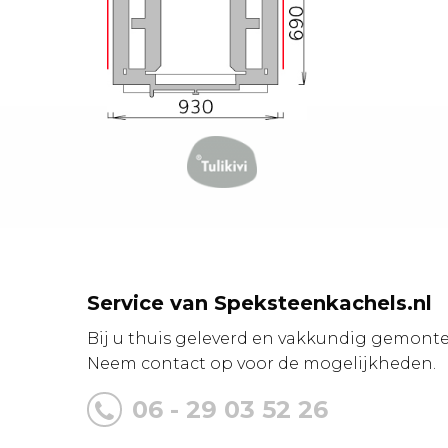
Service van Speksteenkachels.nl
Bij u thuis geleverd en vakkundig gemonte
Neem contact op voor de mogelijkheden.
06 - 29 03 52 26