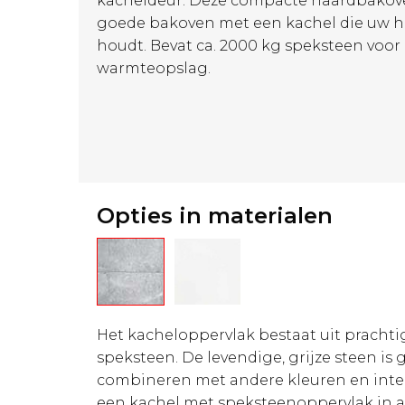
kacheldeur. Deze compacte haardbakov
goede bakoven met een kachel die uw
houdt. Bevat ca. 2000 kg speksteen voor 
warmteopslag.
Opties in materialen
Het kacheloppervlak bestaat uit prachtig
speksteen. De levendige, grijze steen is 
combineren met andere kleuren en inter
een kachel met speksteenoppervlak in all