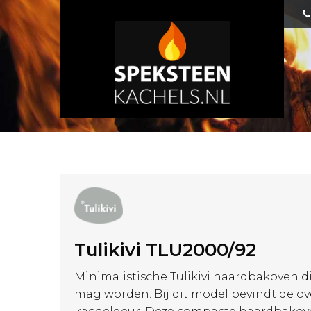
Tulikivi TLU2000/92
Minimalistische Tulikivi haardbakoven d
mag worden. Bij dit model bevindt de o