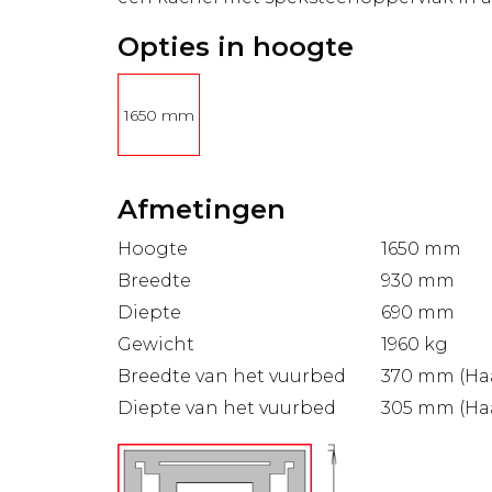
Opties in hoogte
1650 mm
Afmetingen
Hoogte
1650 mm
Breedte
930 mm
Diepte
690 mm
Gewicht
1960 kg
Breedte van het vuurbed
370 mm (Haa
Diepte van het vuurbed
305 mm (Haa