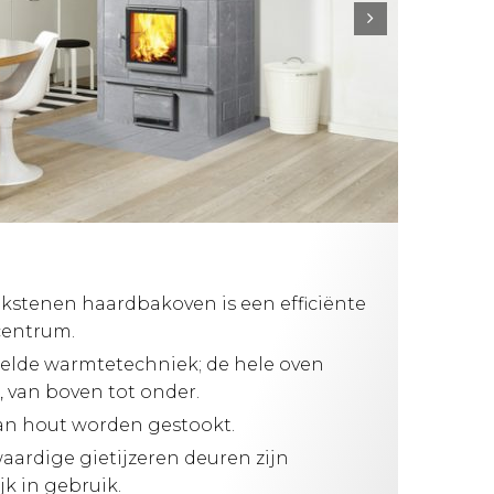
ekstenen haardbakoven is een efficiënte
centrum.
kelde warmtetechniek; de hele oven
 van boven tot onder.
an hout worden gestookt.
aardige gietijzeren deuren zijn
k in gebruik.