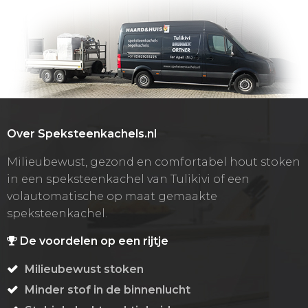
Over Speksteenkachels.nl
Milieubewust, gezond en comfortabel hout stoken
in een speksteenkachel van Tulikivi of een
volautomatische op maat gemaakte
speksteenkachel.
De voordelen op een rijtje
Milieubewust stoken
Minder stof in de binnenlucht