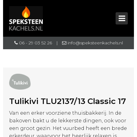
06 - 29 03 52 26
|
info@speksteenkachels.nl
Tulikivi TLU2137/13 Classic 17
Van een erker voorziene thuisbakkerij. In de
bakoven bakt u de lekkerste dingen, ook voor
een groot gezin. Het vuurbed heeft een brede
erkerdeur, waarvoor het heerlijk relaxen is