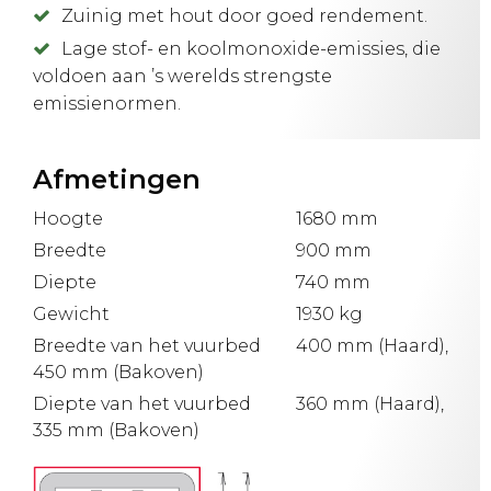
Zuinig met hout door goed rendement.
Lage stof- en koolmonoxide-emissies, die
voldoen aan ’s werelds strengste
emissienormen.
Afmetingen
Hoogte
1680 mm
Breedte
900 mm
Diepte
740 mm
Gewicht
1930 kg
Breedte van het vuurbed
400 mm (Haard),
450 mm (Bakoven)
Diepte van het vuurbed
360 mm (Haard),
335 mm (Bakoven)