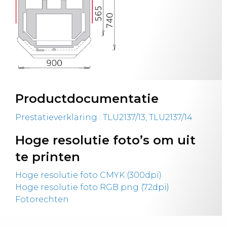
Productdocumentatie
Prestatieverklaring : TLU2137/13, TLU2137/14
Hoge resolutie foto’s om uit
te printen
Hoge resolutie foto CMYK (300dpi)
Hoge resolutie foto RGB png (72dpi)
Fotorechten