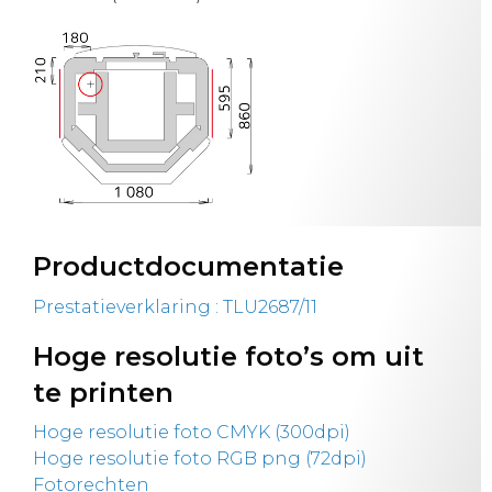
Productdocumentatie
Prestatieverklaring : TLU2687/11
Hoge resolutie foto’s om uit
te printen
Hoge resolutie foto CMYK (300dpi)
Hoge resolutie foto RGB png (72dpi)
Fotorechten