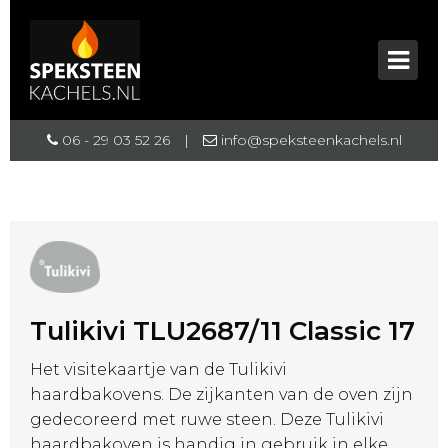
06 - 29 03 52 26
|
info@speksteenkachels.nl
Tulikivi TLU2687/11 Classic 17
Het visitekaartje van de Tulikivi
haardbakovens. De zijkanten van de oven zijn
gedecoreerd met ruwe steen. Deze Tulikivi
haardbakoven is handig in gebruik in elke