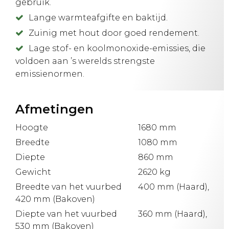
gebruik.
Lange warmteafgifte en baktijd.
Zuinig met hout door goed rendement.
Lage stof- en koolmonoxide-emissies, die
voldoen aan ’s werelds strengste
emissienormen.
Afmetingen
Hoogte
1680 mm
Breedte
1080 mm
Diepte
860 mm
Gewicht
2620 kg
Breedte van het vuurbed
400 mm (Haard),
420 mm (Bakoven)
Diepte van het vuurbed
360 mm (Haard),
530 mm (Bakoven)