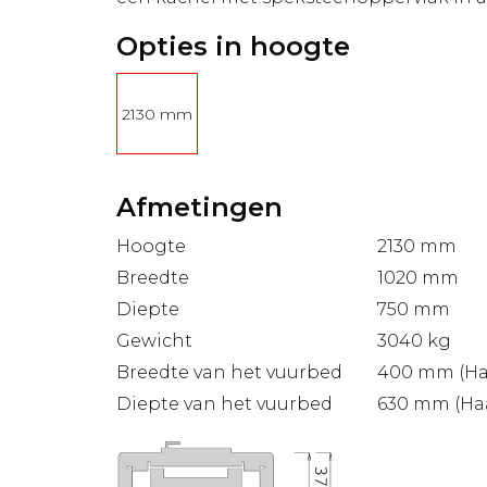
Opties in hoogte
2130 mm
Afmetingen
Hoogte
2130 mm
Breedte
1020 mm
Diepte
750 mm
Gewicht
3040 kg
Breedte van het vuurbed
400 mm (Ha
Diepte van het vuurbed
630 mm (Haa