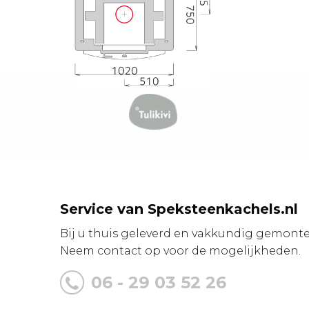
Service van Speksteenkachels.nl
Bij u thuis geleverd en vakkundig gemonte
Neem contact op voor de mogelijkheden.
06 - 29 03 52 26