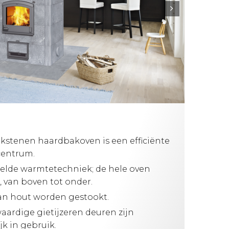
ekstenen haardbakoven is een efficiënte
centrum.
kelde warmtetechniek; de hele oven
 van boven tot onder.
an hout worden gestookt.
aardige gietijzeren deuren zijn
k in gebruik.