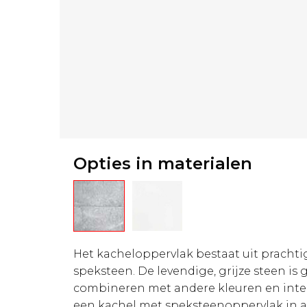
Opties in materialen
Het kacheloppervlak bestaat uit prachtig
speksteen. De levendige, grijze steen is 
combineren met andere kleuren en inter
een kachel met speksteenoppervlak in all