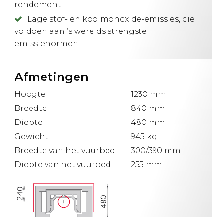
rendement.
Lage stof- en koolmonoxide-emissies, die
voldoen aan ’s werelds strengste
emissienormen.
Afmetingen
Hoogte
1230 mm
Breedte
840 mm
Diepte
480 mm
Gewicht
945 kg
Breedte van het vuurbed
300/390 mm
Diepte van het vuurbed
255 mm