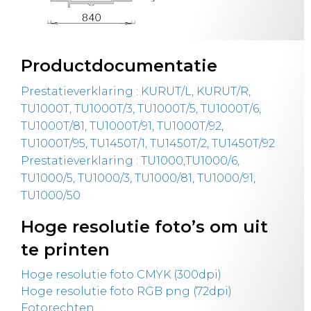
Productdocumentatie
Prestatieverklaring : KURUT/L, KURUT/R,
TU1000T, TU1000T/3, TU1000T/5, TU1000T/6,
TU1000T/81, TU1000T/91, TU1000T/92,
TU1000T/95, TU1450T/1, TU1450T/2, TU1450T/92
Prestatieverklaring : TU1000,TU1000/6,
TU1000/5, TU1000/3, TU1000/81, TU1000/91,
TU1000/50
Hoge resolutie foto’s om uit
te printen
Hoge resolutie foto CMYK (300dpi)
Hoge resolutie foto RGB png (72dpi)
Fotorechten