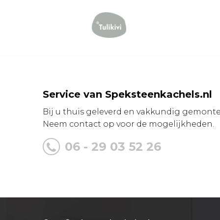
Service van Speksteenkachels.nl
Bij u thuis geleverd en vakkundig gemonte
Neem contact op voor de mogelijkheden.
06 - 29 03 52 26