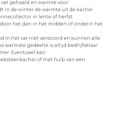
n vat gehaald en warmte voor
dt in de winter de warmte uit de kachel
nnecollector in lente of herfst
door het dan in het midden of onderin het
 in het vat niet verstoord en kunnen alle
warmste gedeelte is altijd bedrijfsklaar
mer. Eventueel kan
peksteenkachel of met hulp van een