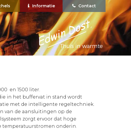
chels
Informatie
Contact
00 en 1500 liter.
ie in het buffervat in stand wordt
tie met de intelligente regeltechniek.
en van de aansluitingen op de
elsysteem zorgt ervoor dat hoge
ge temperatuurstromen onderin.