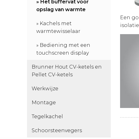
Het buffervat voor
opslag van warmte
Een goe
Kachels met
isolati
warmtewisselaar
Bediening met een
touchscreen display
Brunner Hout CV-ketels en
Pellet CV-ketels
Werkwijze
Montage
Tegelkachel
Schoorsteenvegers