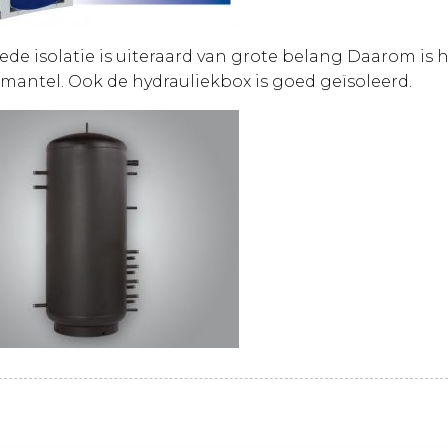
de isolatie is uiteraard van grote belang Daarom is h
emantel. Ook de hydrauliekbox is goed geïsoleerd.