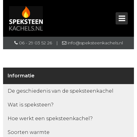
06 - 29 03 52 26
|
info@speksteenkachels.nl
Informatie
De geschiedenis van de speksteenkachel
Wat is speksteen?
Hoe werkt een speksteenkachel?
Soorten warmte