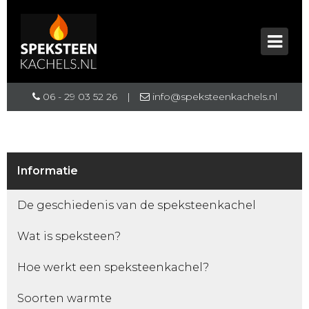
06 - 29 03 52 26
|
info@speksteenkachels.nl
Informatie
De geschiedenis van de speksteenkachel
Wat is speksteen?
Hoe werkt een speksteenkachel?
Soorten warmte