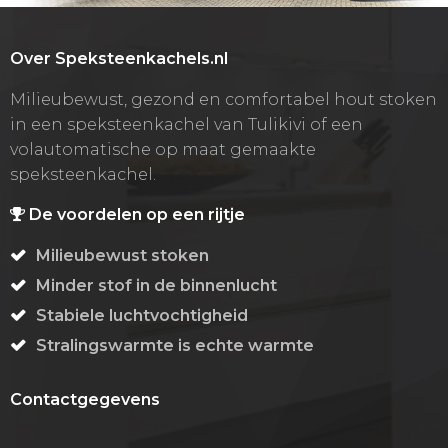
Over Speksteenkachels.nl
Milieubewust, gezond en comfortabel hout stoken
in een speksteenkachel van Tulikivi of een
volautomatische op maat gemaakte
speksteenkachel.
De voordelen op een rijtje
Milieubewust stoken
Minder stof in de binnenlucht
Stabiele luchtvochtigheid
Stralingswarmte is echte warmte
Contactgegevens